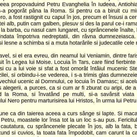
heva din Schomberg, Ontario.